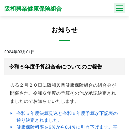
Skip
阪和興業健康保険組合
to
content
お知らせ
2024年03月01日
令和６年度予算組合会についてのご報告
去る２月２０日に阪和興業健康保険組合の組合会が
開催され、令和６年度の予算その他が承認決定され
ましたのでお知らせいたします。
令和５年度決算見込と令和６年度予算が下記表の
通り決定されました。
健康保険料率を6％から8.4％に引き下げます。平