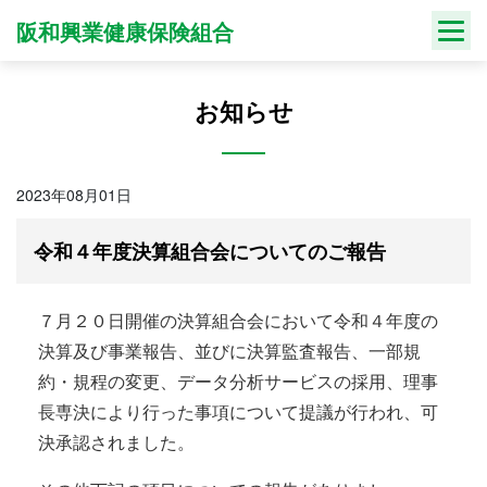
Skip
阪和興業健康保険組合
to
content
お知らせ
2023年08月01日
令和４年度決算組合会についてのご報告
７月２０日開催の決算組合会において令和４年度の
決算及び事業報告、並びに決算監査報告、一部規
約・規程の変更、データ分析サービスの採用、理事
長専決により行った事項について提議が行われ、可
決承認されました。