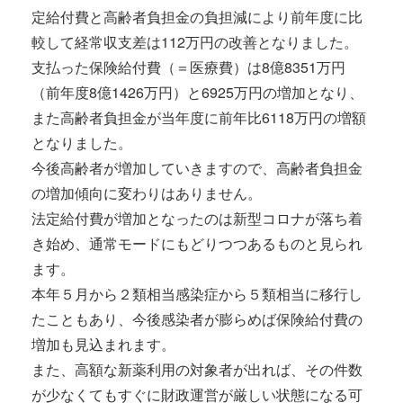
定給付費と高齢者負担金の負担減により前年度に比
較して経常収支差は112万円の改善となりました。
支払った保険給付費（＝医療費）は8億8351万円
（前年度8億1426万円）と6925万円の増加となり、
また高齢者負担金が当年度に前年比6118万円の増額
となりました。
今後高齢者が増加していきますので、高齢者負担金
の増加傾向に変わりはありません。
法定給付費が増加となったのは新型コロナが落ち着
き始め、通常モードにもどりつつあるものと見られ
ます。
本年５月から２類相当感染症から５類相当に移行し
たこともあり、今後感染者が膨らめば保険給付費の
増加も見込まれます。
また、高額な新薬利用の対象者が出れば、その件数
が少なくてもすぐに財政運営が厳しい状態になる可