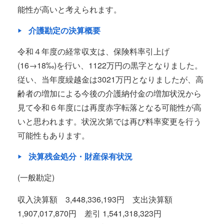
能性が高いと考えられます。
介護勘定の決算概要
令和４年度の経常収支は、保険料率引上げ
(16→18‰)を行い、1122万円の黒字となりました。
従い、当年度繰越金は3021万円となりましたが、高
齢者の増加による今後の介護納付金の増加状況から
見て令和６年度には再度赤字転落となる可能性が高
いと思われます。状況次第では再び料率変更を行う
可能性もあります。
決算残金処分・財産保有状況
(一般勘定)
収入決算額 3,448,336,193円 支出決算額
1,907,017,870円 差引 1,541,318,323円