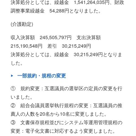
決算処分としては、繰越金 1,541,264,035円、財政
調整事業繰越金 54,288円となりました。
(介護勘定)
収入決算額 245,505,797円 支出決算額
215,190,548円 差引 30,215,249円
決算処分としては、繰越金 30,215,249円となりま
した。
一部規約・規程の変更
① 規約変更：互選議員の選挙区の定員の変更を行
いました。
② 組合会議員選挙執行規程の変更：互選議員の推
薦人の人数を20名から10名に変更しました。
③ 文書保存規程並びにシステム等運用管理規程の
変更：電子化文書に対応するよう変更しました。