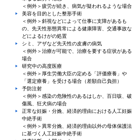
＜例外＞疲労が続き、病気が疑われるような場合
美容を目的とした整形手術
＜例外＞斜視などによって仕事に支障があるも
の、先天性形態異常による健康障害、交通事故な
どによるけがの処置
シミ、アザなど先天性の皮膚の病気
＜例外＞治療が可能で、治療を要する症状がある
場合
研究中の高度医療
＜例外＞厚生労働大臣の定める「評価療養」や
「選定療養」を受ける場合（差額自己負担）
予防注射
＜例外＞感染の危険性のあるはしか、百日咳、破
傷風、狂犬病の場合
正常な妊娠・分娩、経済的理由における人工妊娠
中絶手術
＜例外＞異常分娩、経済的理由以外の母体保護法
に基づく人工妊娠中絶手術