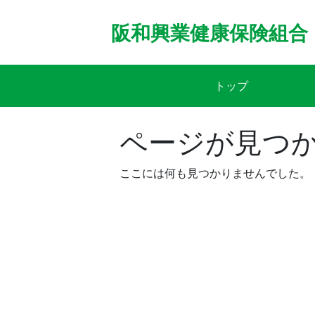
Skip
to
阪和興業健康保険組合
content
トップ
ページが見つ
ここには何も見つかりませんでした。