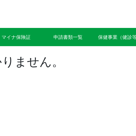
マイナ保険証
申請書類一覧
保健事業（健診
かりません。