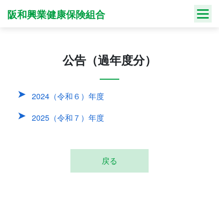
Skip
阪和興業健康保険組合
to
content
公告（過年度分）
2024（令和６）年度
2025（令和７）年度
戻る